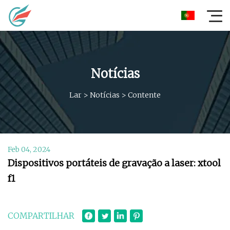
Notícias
Lar
>
Notícias
>
Contente
Feb 04, 2024
Dispositivos portáteis de gravação a laser: xtool
f1
COMPARTILHAR